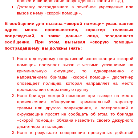
провести шинирование поврежденных костей и т.д.);
Доставку пострадавшего в лечебное учреждение или
вызов к нему «скорой помощи».
В сообщении для вызова «скорой помощи» указывается
адрес места происшествия, характер телесных
повреждений, а также данные лица, передавшего
сообщение. При этом, вызывая «скорую помощь»
пострадавшему, вы должны знать:
Если к дежурному оперативной части станции «скорой
помощи» поступает вызов с четкими указаниями на
криминальную ситуацию, то одновременно с
направлением бригады «скорой помощи» диспетчер
оповещает полицию, которая направляет на место
происшествия оперативную группу.
Если бригада «скорой помощи» при выезде на место
происшествия обнаружила криминальный характер
травмы или другого повреждения, а потерпевший и
окружающие просят не сообщать об этом, то бригада
«скорой помощи» обязана известить своего дежурного
диспетчера и полицию.
Если в результате совершения преступных действий