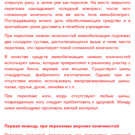
открытую рану, а затем уже как перелом. На место закрытого
перелома накладывают холодный компресс, после чего
сломанную конечность или же часть тела иммобилизуют.
Пострадавшему можно дать обезболивающее средство и в
кратчайшие сроки доставить в лечебное учреждение.
При переломе нижних конечностей иммобилизации подлежат
два соседних сустава, располагающихся выше и ниже места
перелома, что гарантирует покой сломанной конечности.
В качестве средств иммобилизации нижних конечностей
используют шины, которые прикрепляют к раненому участку с
помощью бинта, веревки или косынки. Существуют шины
стандартные, фабричного изготовления. Однако при их
отсутствии можно использовать импровизированные шины:
палки, прутья, доски, линейки и т.п.
При переломе ноги, когда отсутствуют любые шины,
поврежденную ногу следует прибинтовать к здоровой. Между
ними необходимо проложить мягкий материал.
Первая помощь при переломах верхних конечностей
Перелом плечевой происходит как вследствие непрямой