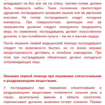
укладывают на бок или же на спину, причем голова должна
быть повернута набок. Такое положение препятствует
удушению пострадавшего запавшим языком или же рвотными
массами. На голову пострадавшего кладут холодные
компрессы. При поверхностном, хрипящем или же
прерывистом дыхании следует немедленно предпринять
меры по оживлению: пострадавшему делают искусственное
дыхание, а при ослаблении пульса – так же и массаж сердца.
После оказания первой медицинской помощи пострадавшего
следует по возможности быстро, но со всеми мерами
предосторожности доставить в лечебное учреждение. При
этом при пострадавшем обязательно должно находиться
сопровождающее лицо.
Оказание первой помощи при поражении слезоточивыми
и раздражающими веществами.
У пострадавшего при поражении слезоточивыми и
раздражающими веществами появляются сильная резь в
глазах, мучительное жжение в области носоглотки,
перехватывает дыхание, возможна потеря сознания. Первая