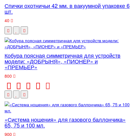
Спички охотничьи 42 мм. в вакуумной упаковке 6
шт.
40
Кобура поясная симметричная для устройств
модели: «ДОБРЫНЯ», «ПИОНЕР» и
«ПРЕМЬЕР»
800
«Система ношения» для газового баллончика»
65, 75 и 100 мл.
900