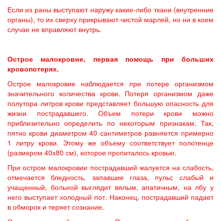
Если из раны выступают наружу какие-либо ткани (внутренние
органы), то их сверху прикрывают чистой марлей, но ни в коем
случае не вправляют внутрь.
Острое малокровие, первая помощь при больших
кровопотерях.
Острое малокровие наблюдается при потере организмом
значительного количества крови. Потеря организмом даже
полутора литров крови представляет большую опасность для
жизни пострадавшего. Объем потери крови можно
приблизительно определить по некоторым признакам. Так,
пятно крови диаметром 40 сантиметров равняется примерно
1 литру крови. Этому же объему соответствует полотенце
(размером 40х80 см), которое пропиталось кровью.
При остром малокровии пострадавший жалуется на слабость,
отмечается бледность, запавшие глаза, пульс слабый и
учащенный, больной выглядит вялым, апатичным, на лбу у
него выступает холодный пот. Наконец, пострадавший падает
в обморок и теряет сознание.