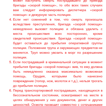
может наступить смерть пострадавшего до приезда
бригады «скорой помощи», то обо всех таких случаях
вам следует информировать диспетчера «скорой
помощи» и дежурную часть полиции.
Если нет сомнений в том, что смерть произошла
вследствие преступления, бригада «скорой помощи»
немедленно вызовет полицию и обязана удалить с
места происшествия всех посторонних, кроме
свидетелей происшествия. Бригада «скорой помощи»
будет оставаться до прибытия оперативной группы
полиции. Положение трупа и окружающих предметов не
меняется. Труп можно увозить в морг по разрешению
полиции.
Если пострадавший в криминальной ситуации в момент
прибытия бригады «скорой помощи» жив, то ему должна
быть немедленно оказана максимально возможная
помощь. Орудия, которыми было нанесено
повреждение (топор, нож, молоток и т.д.), нельзя трогать
до прибытия полиции.
Перед транспортировкой пострадавших, находящихся в
бессознательном состоянии, осматривают на месте в
целях обнаружения у них документов, денег и других
ценностей. Осмотр проводят совместно с сотрудниками