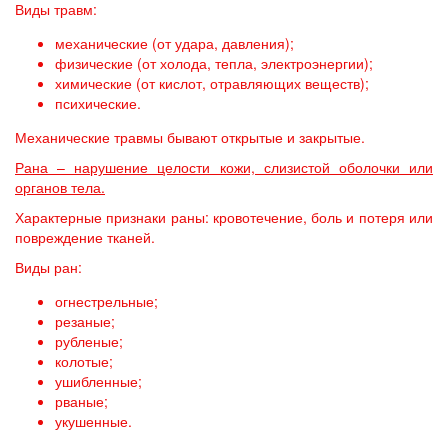
Виды травм:
механические (от удара, давления);
физические (от холода, тепла, электроэнергии);
химические (от кислот, отравляющих веществ);
психические.
Механические травмы бывают открытые и закрытые.
Рана – нарушение целости кожи, слизистой оболочки или
органов тела.
Характерные признаки раны: кровотечение, боль и потеря или
повреждение тканей.
Виды ран:
огнестрельные;
резаные;
рубленые;
колотые;
ушибленные;
рваные;
укушенные.