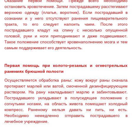
Оказание первой помощи. Прежде всего необходимо
остановить кровотечение. Затем пострадавшему расстегивают
верхнюю одежду (платье, воротник). Если пострадавший в
сознании и у него отсутствуют ранения пищеварительного
тракта, то его следует напоить чаем. После этого
пострадавшего кладут на спину с несколько опущенной
головой, руки и ноги приподнимают и даже подвешивают.
Такое положение способствует кровенаполнению мозга и тем
самым поддерживает его деятельность.
Первая помощь при колото-резаных и огнестрельных
ранениях брюшной полости
Осуществляется обработка раны: кожу вокруг раны сначала
протирают марлей или ватой, смоченной дезинфицирующим
раствором. На рану накладывают марлю и забинтовывают.
Пострадавшего укладывают в полусидящее положение с
согнутыми ногами, на область живота помещают холодный
компресс. Раненому нельзя давать ни пить, ни есть.
Необходимо немедленно отправить пострадавшего в
лечебное учреждение.