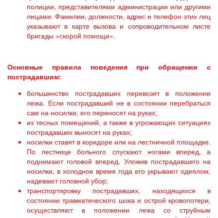
полиции, представителями администрации или другими
лицами. Фамилии, должности, адрес и телефон этих лиц
указывают в карте вызова и сопроводительном листе
бригады «скорой помощи».
Основные правила поведения при обращении с
пострадавшим:
большинство пострадавших перевозят в положении
лежа. Если пострадавший не в состоянии перебраться
сам на носилки, его переносят на руках;
из тесных помещений, а также в угрожающих ситуациях
пострадавших выносят на руках;
носилки ставят в коридоре или на лестничной площадке.
По лестнице больного спускают ногами вперед, а
поднимают головой вперед. Уложив пострадавшего на
носилки, в холодное время года его укрывают одеялом,
надевают головной убор;
транспортировку пострадавших, находящихся в
состоянии травматического шока и острой кровопотери,
осуществляют в положении лежа со струйным