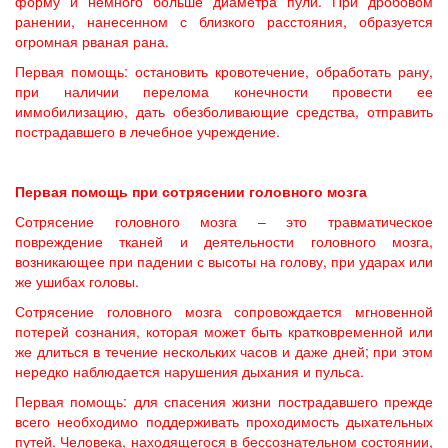
форму и немного больше диаметра пули. При дробовом
ранении, нанесенном с близкого расстояния, образуется
огромная рваная рана.
Первая помощь: остановить кровотечение, обработать рану,
при наличии перелома конечности провести ее
иммобилизацию, дать обезболивающие средства, отправить
пострадавшего в лечебное учреждение.
Первая помощь при сотрясении головного мозга
Сотрясение головного мозга – это травматическое
повреждение тканей и деятельности головного мозга,
возникающее при падении с высоты на голову, при ударах или
же ушибах головы.
Сотрясение головного мозга сопровождается мгновенной
потерей сознания, которая может быть кратковременной или
же длиться в течение нескольких часов и даже дней; при этом
нередко наблюдается нарушения дыхания и пульса.
Первая помощь: для спасения жизни пострадавшего прежде
всего необходимо поддерживать проходимость дыхательных
путей. Человека, находящегося в бессознательном состоянии,