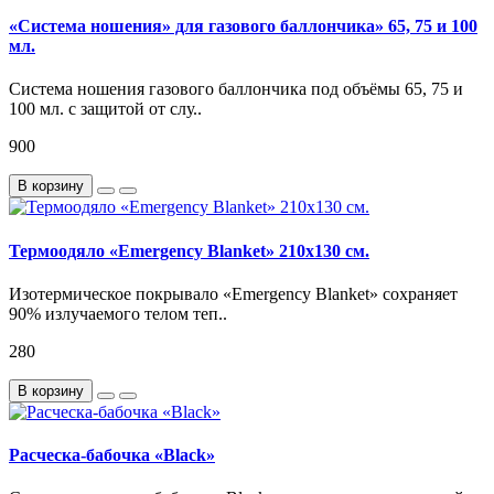
«Система ношения» для газового баллончика» 65, 75 и 100
мл.
Система ношения газового баллончика под объёмы 65, 75 и
100 мл. с защитой от слу..
900
В корзину
Термоодяло «Emergency Blanket» 210х130 см.
Изотермическое покрывало «Emergency Blanket» сохраняет
90% излучаемого телом теп..
280
В корзину
Расческа-бабочка «Black»