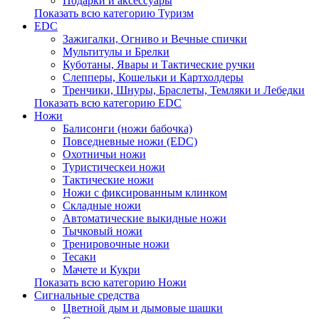
Подарки и аксессуары
Показать всю категорию Туризм
EDC
Зажигалки, Огниво и Вечные спички
Мультитулы и Брелки
Куботаны, Явары и Тактические ручки
Слепперы, Кошельки и Картхолдеры
Тренчики, Шнуры, Браслеты, Темляки и Лебедки
Показать всю категорию EDC
Ножи
Балисонги (ножи бабочка)
Повседневные ножи (EDC)
Охотничьи ножи
Туристическеи ножи
Тактические ножи
Ножи с фиксированным клинком
Складные ножи
Автоматические выкидные ножи
Тычковый ножи
Тренировочные ножи
Тесаки
Мачете и Кукри
Показать всю категорию Ножи
Сигнальные средства
Цветной дым и дымовые шашки