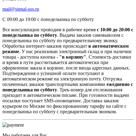
mail@signal-sos.ru
С 09:00 до 19:00 с понедельника по субботу
Все консультации проводим в рабочее время
c 10:00 до 20:00 с
понедельника по субботу
. Выдача заказов самовывозом с
понедельника по субботу по предварительному звонку.
Обработка интернет-заказов происходит
в автоматическом
режиме
. У нас реализован электронный склад и при наличии
товара - доступна кнопка -
"в корзину"
. Стоимость доставки
и время в пути рассчитывается автоматически при
оформлении заказа в корзине, после ввода адресных данных.
Подтверждения о успешной оплате поступают в
автоматическом режиме на электронную почту. Отгрузка
оплаченных заказов транспортными компаниями
ежедневно с
понедельника по субботу
. Трек-номер для отслеживания
приходит в автоматическом письме. При готовности выдачи
посылки поступает SMS-оповещение. Доставка заказов
курьером по Москве по фиксированному тарифу на сайте с
понедельника по субботу с предварительным звонком.
Мы работаем для Вас