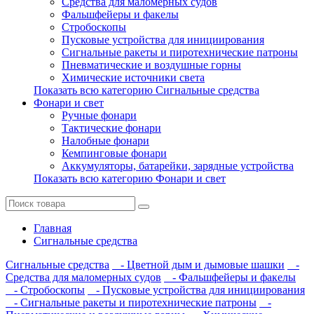
Средства для маломерных судов
Фальшфейеры и факелы
Стробоскопы
Пусковые устройства для инициирования
Сигнальные ракеты и пиротехнические патроны
Пневматические и воздушные горны
Химические источники света
Показать всю категорию Сигнальные средства
Фонари и свет
Ручные фонари
Тактические фонари
Налобные фонари
Кемпинговые фонари
Аккумуляторы, батарейки, зарядные устройства
Показать всю категорию Фонари и свет
Главная
Сигнальные средства
Сигнальные средства
- Цветной дым и дымовые шашки
-
Средства для маломерных судов
- Фальшфейеры и факелы
- Стробоскопы
- Пусковые устройства для инициирования
- Сигнальные ракеты и пиротехнические патроны
-