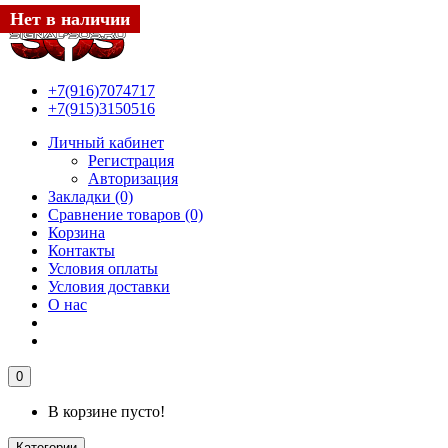
Нет в наличии
Нет в наличии
+7(916)7074717
+7(915)3150516
Личный кабинет
Регистрация
Авторизация
Закладки (0)
Сравнение товаров (0)
Корзина
Контакты
Условия оплаты
Условия доставки
О нас
0
В корзине пусто!
Категории