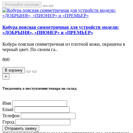
Уточняйте наличие
Кобура поясная симметричная для устройств модели:
«ДОБРЫНЯ», «ПИОНЕР» и «ПРЕМЬЕР»
Кобура поясная симметричная из плотной кожи, окрашена в
черный цвет. По своим га..
800
В корзину
×
Уведомить о поступлении товара на склад
Имя
Email
Телефон
Город
Отправить заявку