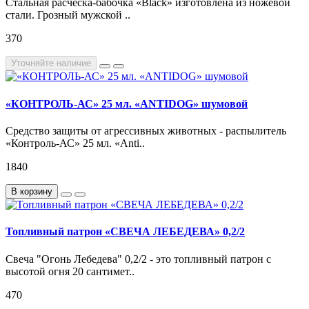
Стальная расческа-бабочка «Black» изготовлена из ножевой
стали. Грозный мужской ..
370
Уточняйте наличие
«КОНТРОЛЬ-АС» 25 мл. «ANTIDOG» шумовой
Средство защиты от агрессивных животных - распылитель
«Контроль-АС» 25 мл. «Anti..
1840
В корзину
Топливный патрон «СВЕЧА ЛЕБЕДЕВА» 0,2/2
Свеча "Огонь Лебедева" 0,2/2 - это топливный патрон с
высотой огня 20 сантимет..
470