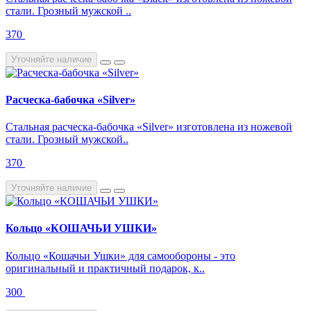
стали. Грозный мужской ..
370
Уточняйте наличие
Расческа-бабочка «Silver»
Стальная расческа-бабочка «Silver» изготовлена из ножевой
стали. Грозный мужской..
370
Уточняйте наличие
Кольцо «КОШАЧЬИ УШКИ»
Кольцо «Кошачьи Ушки» для самообороны - это
оригинальный и практичный подарок, к..
300