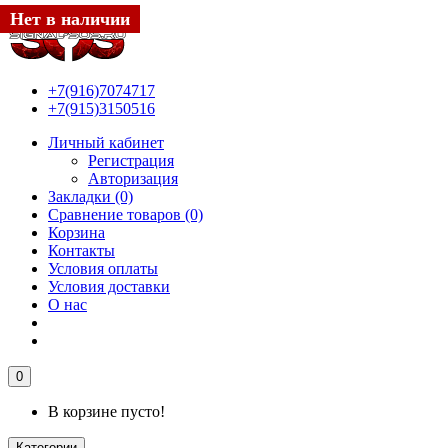
Нет в наличии
Нет в наличии
Нет в наличии
Нет в наличии
Нет в наличии
Нет в наличии
Нет в наличии
Нет в наличии
Нет в наличии
+7(916)7074717
+7(915)3150516
Личный кабинет
Регистрация
Авторизация
Закладки (0)
Сравнение товаров (0)
Корзина
Контакты
Условия оплаты
Условия доставки
О нас
0
В корзине пусто!
Категории