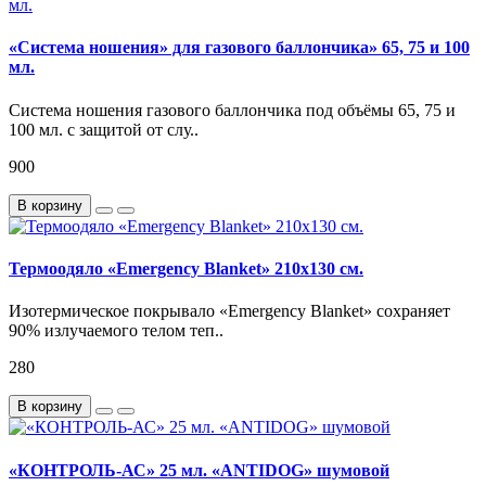
«Система ношения» для газового баллончика» 65, 75 и 100
мл.
Система ношения газового баллончика под объёмы 65, 75 и
100 мл. с защитой от слу..
900
В корзину
Термоодяло «Emergency Blanket» 210х130 см.
Изотермическое покрывало «Emergency Blanket» сохраняет
90% излучаемого телом теп..
280
В корзину
«КОНТРОЛЬ-АС» 25 мл. «ANTIDOG» шумовой