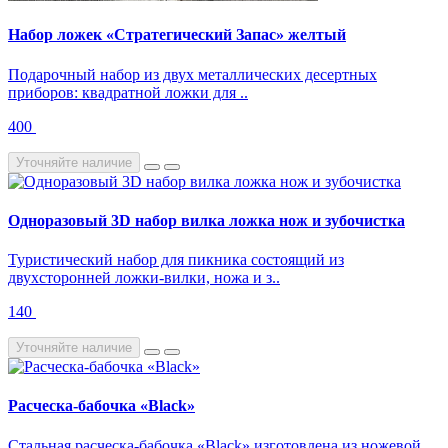
Набор ложек «Стратегический Запас» желтый
Подарочный набор из двух металлических десертных
приборов: квадратной ложки для ..
400
Уточняйте наличие
Одноразовый 3D набор вилка ложка нож и зубочистка
Туристический набор для пикника состоящий из
двухсторонней ложки-вилки, ножа и з..
140
Уточняйте наличие
Расческа-бабочка «Black»
Стальная расческа-бабочка «Black» изготовлена из ножевой