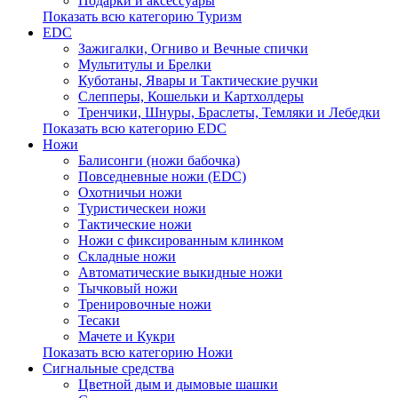
Подарки и аксессуары
Показать всю категорию Туризм
EDC
Зажигалки, Огниво и Вечные спички
Мультитулы и Брелки
Куботаны, Явары и Тактические ручки
Слепперы, Кошельки и Картхолдеры
Тренчики, Шнуры, Браслеты, Темляки и Лебедки
Показать всю категорию EDC
Ножи
Балисонги (ножи бабочка)
Повседневные ножи (EDC)
Охотничьи ножи
Туристическеи ножи
Тактические ножи
Ножи с фиксированным клинком
Складные ножи
Автоматические выкидные ножи
Тычковый ножи
Тренировочные ножи
Тесаки
Мачете и Кукри
Показать всю категорию Ножи
Сигнальные средства
Цветной дым и дымовые шашки