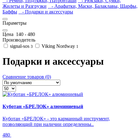
- Ремни, Подтяжки, Патронташи
- Рюкзаки, Сумки,
Жилеты и Разгрузки
- Арафатки, Маски, Балаклавы, Шарфы,
Баффы
- Подарки и аксессуары
Параметры
Цена
140
-
480
Производитель
signal-sos
Viking Nordway
3
1
Подарки и аксессуары
Сравнение товаров (0)
Куботан «БРЕЛОК» алюминиевый
Куботан «БРЕЛОК» - это карманный инструмент,
позволяющий при наличии определенны..
480