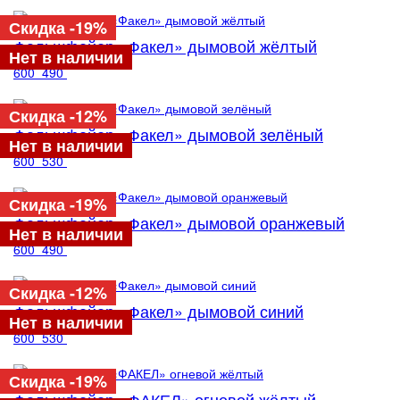
Скидка -19%
Фальшфейер «Факел» дымовой жёлтый
Нет в наличии
600
490
Скидка -12%
Фальшфейер «Факел» дымовой зелёный
Нет в наличии
600
530
Скидка -19%
Фальшфейер «Факел» дымовой оранжевый
Нет в наличии
600
490
Скидка -12%
Фальшфейер «Факел» дымовой синий
Нет в наличии
600
530
Скидка -19%
Фальшфейер «ФАКЕЛ» огневой жёлтый