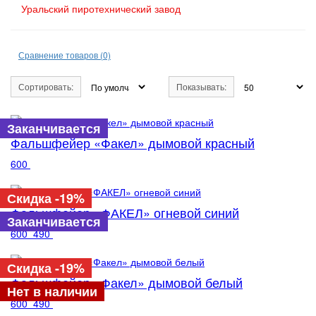
Уральский пиротехнический завод
Сравнение товаров (0)
Сортировать:
Показывать:
Заканчивается
Фальшфейер «Факел» дымовой красный
600
Скидка -19%
Фальшфейер «ФАКЕЛ» огневой синий
Заканчивается
600
490
Скидка -19%
Фальшфейер «Факел» дымовой белый
Нет в наличии
600
490