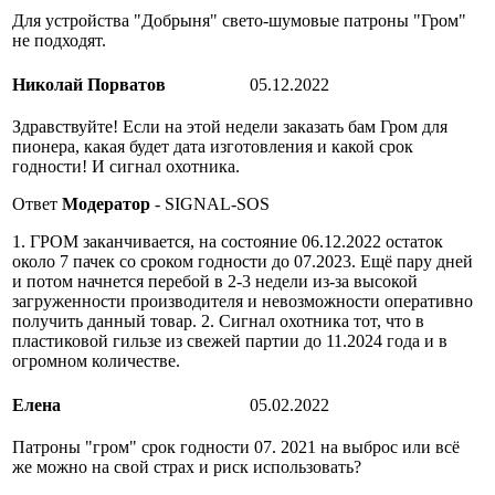
Для устройства "Добрыня" свето-шумовые патроны "Гром"
не подходят.
Николай Порватов
05.12.2022
Здравствуйте! Если на этой недели заказать бам Гром для
пионера, какая будет дата изготовления и какой срок
годности! И сигнал охотника.
Ответ
Модератор
- SIGNAL-SOS
1. ГРОМ заканчивается, на состояние 06.12.2022 остаток
около 7 пачек со сроком годности до 07.2023. Ещё пару дней
и потом начнется перебой в 2-3 недели из-за высокой
загруженности производителя и невозможности оперативно
получить данный товар. 2. Сигнал охотника тот, что в
пластиковой гильзе из свежей партии до 11.2024 года и в
огромном количестве.
Елена
05.02.2022
Патроны "гром" срок годности 07. 2021 на выброс или всё
же можно на свой страх и риск использовать?