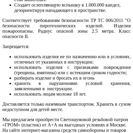
Создает ослепляющую вспышку в 1.000.000 кандел,
дезориентируя нападающего в пространстве.
Соответствует требованиям безопасности ТР ТС 006/2011 "О
безопасности пиротехнических изделий. Изделия
пожароопасны. Радиус опасной зоны 2.5 метра. Класс
опасности II.
Запрещается:
использовать изделия не по назначению или в условиях,
отличных от указанных в инструкции;
использовать изделия с признаками повреждения
(трещины, вмятины) или с истекшим сроком годности;
разбирать изделие и бросать их в огонь
хранить в нарушениями условий хранения,
заявленными в инструкции.
использовать лицам моложе 18 лет.
Доставляется только наземным транспортом. Хранить в сухом
недоступном для детей месте.
Мы предлагаем приобрести Светошумовой резьбовой патрон
«ГРОМ» (пластик) от А+А на выгодных условиях в Москве.
На сайте интернет-магазина средств самообороны и товаров