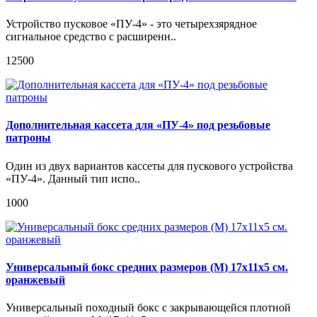
Устройство пусковое «ПУ-4» - это четырехзярядное
сигнальное средство с расширенн..
12500
Дополнительная кассета для «ПУ-4» под резьбовые
патроны
Один из двух вариантов кассеты для пускового устройства
«ПУ-4». Данный тип испо..
1000
Универсальный бокс средних размеров (M) 17х11х5 см.
оранжевый
Универсальный походный бокс с закрывающейся плотной