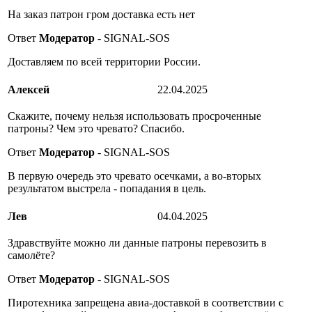
На заказ патрон гром доставка есть нет
Ответ
Модератор
- SIGNAL-SOS
Доставляем по всей территории России.
Алексей
22.04.2025
Скажите, почему нельзя использовать просроченные
патроны? Чем это чревато? Спасибо.
Ответ
Модератор
- SIGNAL-SOS
В первую очередь это чревато осечками, а во-вторых
результатом выстрела - попадания в цель.
Лев
04.04.2025
Здравствуйте можно ли данные патроны перевозить в
самолёте?
Ответ
Модератор
- SIGNAL-SOS
Пиротехника запрещена авиа-доставкой в соответствии с