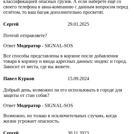
классификацией опасных грузов. А если наберете ещё со
своего телефона в авиа-компанию с данным вопросом перед
отлётом, то ваш багаж дополнительно просветят.
Сергей
29.01.2025
Почтой отправляете?
Ответ
Модератор
- SIGNAL-SOS
Все способы представлены в корзине после добавления
товара в корзину и ввода адресных данных: индекс и город.
Зависит от места, где вы живете.
Павел Курков
15.09.2024
Добрый день, возможно ли его использовать в городе для
защиты от стаи собак?
Ответ
Модератор
- SIGNAL-SOS
Возможно, но только в исключительных случаях, когда
жизни угрожает опасность.
Сергей
30.11.2023