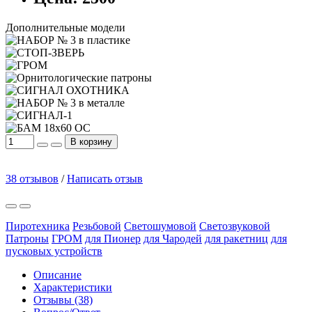
Дополнительные модели
В корзину
38 отзывов
/
Написать отзыв
Пиротехника
Резьбовой
Светошумовой
Светозвуковой
Патроны
ГРОМ
для Пионер
для Чародей
для ракетниц
для
пусковых устройств
Описание
Характеристики
Отзывы (38)