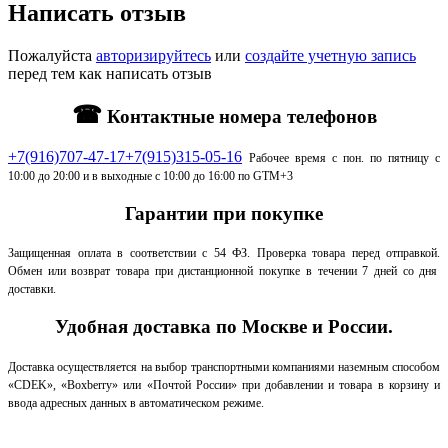
Написать отзыв
Пожалуйста
авторизируйтесь
или
создайте учетную запись
перед тем как написать отзыв
☎
Контактные номера телефонов
+7(916)707-47-17
+7(915)315-05-16
Рабочее время с пон. по пятницу с
10:00 до 20:00 и в выходные с 10:00 до 16:00 по GTM+3
Гарантии при покупке
Защищенная оплата в соответствии с 54 ФЗ.
Проверка товара перед отправкой.
Обмен или возврат товара при дистанционной покупке в течении 7 дней со дня
доставки.
Удобная доставка по Москве и России.
Доставка осуществляется на выбор транспортными компаниями наземным способом
«CDEK», «Boxberry» или «Почтой России» при добавлении и товара в корзину и
ввода адресных данных в автоматическом режиме.