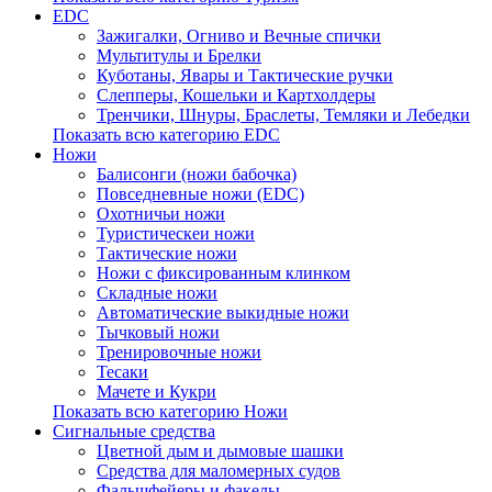
EDC
Зажигалки, Огниво и Вечные спички
Мультитулы и Брелки
Куботаны, Явары и Тактические ручки
Слепперы, Кошельки и Картхолдеры
Тренчики, Шнуры, Браслеты, Темляки и Лебедки
Показать всю категорию EDC
Ножи
Балисонги (ножи бабочка)
Повседневные ножи (EDC)
Охотничьи ножи
Туристическеи ножи
Тактические ножи
Ножи с фиксированным клинком
Складные ножи
Автоматические выкидные ножи
Тычковый ножи
Тренировочные ножи
Тесаки
Мачете и Кукри
Показать всю категорию Ножи
Сигнальные средства
Цветной дым и дымовые шашки
Средства для маломерных судов
Фальшфейеры и факелы