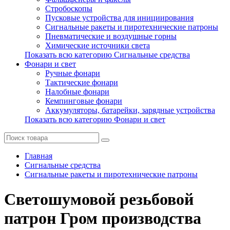
Стробоскопы
Пусковые устройства для инициирования
Сигнальные ракеты и пиротехнические патроны
Пневматические и воздушные горны
Химические источники света
Показать всю категорию Сигнальные средства
Фонари и свет
Ручные фонари
Тактические фонари
Налобные фонари
Кемпинговые фонари
Аккумуляторы, батарейки, зарядные устройства
Показать всю категорию Фонари и свет
Главная
Сигнальные средства
Сигнальные ракеты и пиротехнические патроны
Светошумовой резьбовой
патрон Гром производства