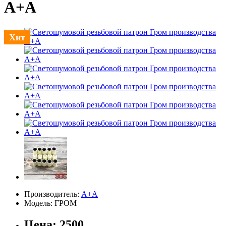
А+А
Хит
Производитель:
А+А
Модель:
ГРОМ
Цена:
2500