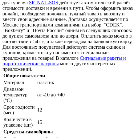
для туризма
SIGNAL-SOS
действует автоматический расчёт
стоимости доставки и времени в пути. Чтобы оформить заказ
онлайн, необходимо положить нужный товар в корзину и
ввести свои адресные данные. Доставка осуществляется по
Москве транспортными компаниями на выбор: "CDEK",
"Boxberry" и "Почта России" одним из следующих способов:
до пункта самовывоза или до двери. Оплатить заказ можно в
соотвествии с 54 фз, а также переводом на банковскую карту.
Для постоянных покупателей действует система скидок и
купонов, кроме этого у нас имеются cпециальные
предложения на товары! В каталоге
Сигнальные ракеты и
пиротехнические патроны
много других интересных
предложений.
Общие показатели
Материал
пластик
Диапазон
температур
от -10 до +40
(°C)
Срок годности
12
(мес)
Количество в
15
упаковке (шт)
Средства самооброны