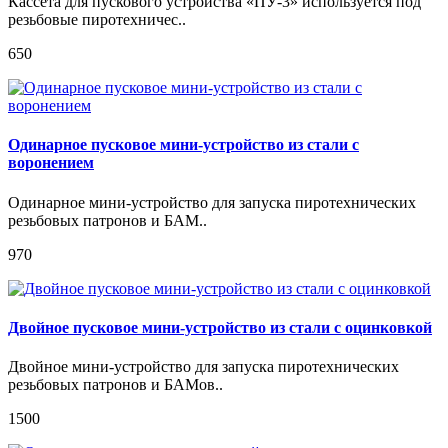
Кассета для пускового устройства «ПУ-3» используется под
резьбовые пиротехничес..
650
Одинарное пусковое мини-устройство из стали с
воронением
Одинарное мини-устройство для запуска пиротехнических
резьбовых патронов и БАМ..
970
Двойное пусковое мини-устройство из стали с оцинковкой
Двойное мини-устройство для запуска пиротехнических
резьбовых патронов и БАМов..
1500