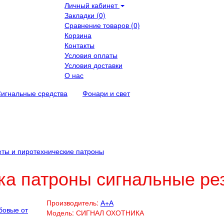
Личный кабинет
Закладки (0)
Сравнение товаров (0)
Корзина
Контакты
Условия оплаты
Условия доставки
О нас
игнальные средства
Фонари и свет
еты и пиротехнические патроны
ка патроны сигнальные ре
Производитель:
А+А
Модель:
СИГНАЛ ОХОТНИКА