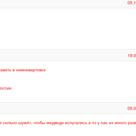
05.
19.
авить в нижневартовск
оссии.
05.
е сильно шумят, чтобы медведи испугались а то у нас их много раз