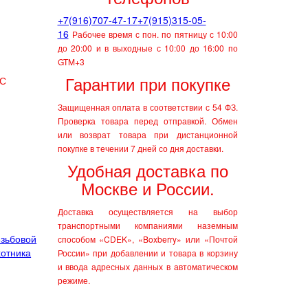
+7(916)707-47-17
+7(915)315-05-
16
Рабочее время с пон. по пятницу с 10:00
до 20:00 и в выходные с 10:00 до 16:00 по
GTM+3
Гарантии при покупке
Защищенная оплата в соответствии с 54 ФЗ.
Проверка товара перед отправкой.
Обмен
или возврат товара при дистанционной
покупке в течении 7 дней со дня доставки.
Удобная доставка по
Москве и России.
Доставка осуществляется на выбор
транспортными компаниями наземным
зьбовой
способом «CDEK», «Boxberry» или «Почтой
хотника
России» при добавлении и товара в корзину
и ввода адресных данных в автоматическом
режиме.