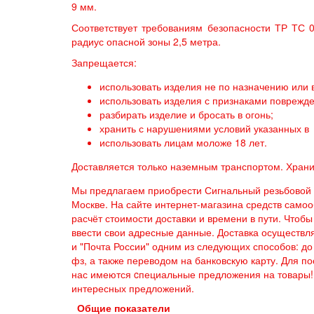
9 мм.
Соответствует требованиям безопасности ТР ТС 00
радиус опасной зоны 2,5 метра.
Запрещается:
использовать изделия не по назначению или в
использовать изделия с признаками поврежде
разбирать изделие и бросать в огонь;
хранить с нарушениями условий указанных в 
использовать лицам моложе 18 лет.
Доставляется только наземным транспортом. Храни
Мы предлагаем приобрести Сигнальный резьбовой 
Москве. На сайте интернет-магазина средств само
расчёт стоимости доставки и времени в пути. Чтоб
ввести свои адресные данные. Доставка осуществл
и "Почта России" одним из следующих способов: до 
фз, а также переводом на банковскую карту. Для по
нас имеются cпециальные предложения на товары!
интересных предложений.
Общие показатели