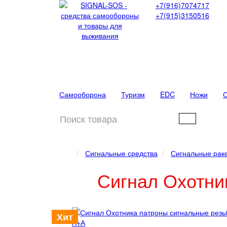
+7(916)7074717
+7(915)3150516
Самооборона
Туризм
EDC
Ножи
С
Сигнальные средства
Сигнальные рак
Сигнал Охотни
Хит