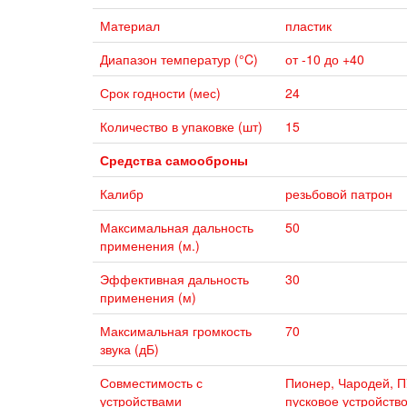
Материал
пластик
Диапазон температур (°C)
от -10 до +40
Срок годности (мес)
24
Количество в упаковке (шт)
15
Средства самооброны
Калибр
резьбовой патрон
Максимальная дальность
50
применения (м.)
Эффективная дальность
30
применения (м)
Максимальная громкость
70
звука (дБ)
Совместимость с
Пионер, Чародей, П
устройствами
пусковое устройство