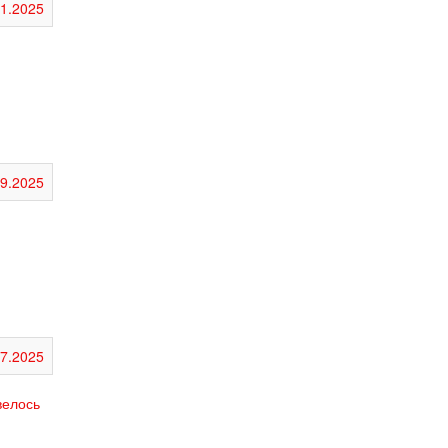
11.2025
09.2025
07.2025
велось