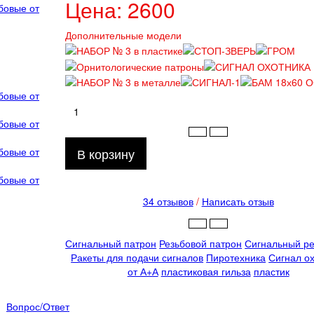
Цена:
2600
Дополнительные модели
В корзину
34 отзывов
/
Написать отзыв
Сигнальный патрон
Резьбовой патрон
Сигнальный ре
Ракеты для подачи сигналов
Пиротехника
Сигнал о
от А+А
пластиковая гильза
пластик
Вопрос/Ответ