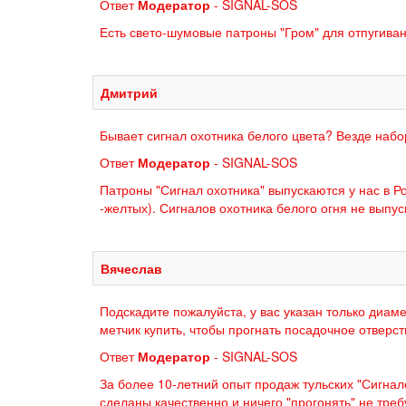
Ответ
Модератор
- SIGNAL-SOS
Есть свето-шумовые патроны "Гром" для отпугиван
Дмитрий
Бывает сигнал охотника белого цвета? Везде набо
Ответ
Модератор
- SIGNAL-SOS
Патроны "Сигнал охотника" выпускаются у нас в Ро
-желтых). Сигналов охотника белого огня не выпус
Вячеслав
Подскадите пожалуйста, у вас указан только диам
метчик купить, чтобы прогнать посадочное отверс
Ответ
Модератор
- SIGNAL-SOS
За более 10-летний опыт продаж тульских "Сигнал
сделаны качественно и ничего "прогонять" не треб