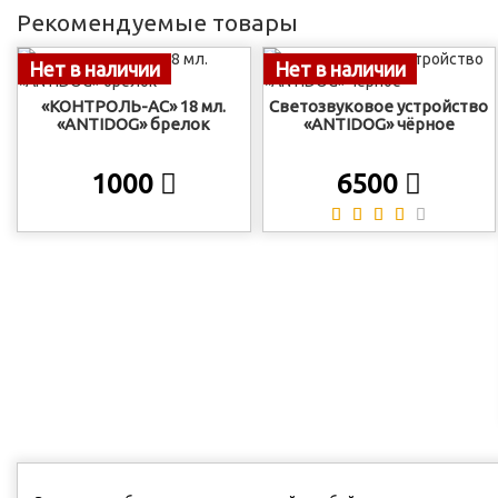
Рекомендуемые товары
Нет в наличии
Нет в наличии
«КОНТРОЛЬ-АС» 18 мл.
Светозвуковое устройство
«ANTIDOG» брелок
«ANTIDOG» чёрное
1000
6500