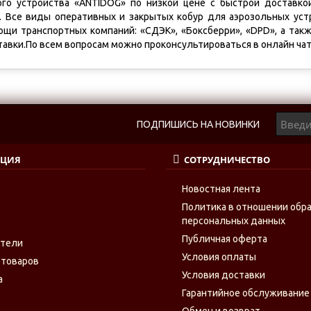
ого устройства «ANTIDOG» по низкой цене с быстрой доставкой
. Все виды оперативных и закрытых кобур для аэрозольных уст
ощи транспортных компаний: «СДЭК», «Боксберри», «DPD», а такж
авки.По всем вопросам можно проконсультироваться в онлайн чат
ПОДПИШИСЬ НА НОВИНКИ
ЦИЯ
СОТРУДНИЧЕСТВО
Новостная лента
Политика в отношении обр
персональных данных
Публичная оферта
ители
Условия оплаты
 товаров
Условия доставки
а
Гарантийное обслуживание