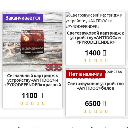
Заканчивается
Светозвуковой картридж к
устройству «ANTIDOG» и
«PYRODEFENDER»
1400
Нет в наличии
Сигнальный картридж к
устройству «ANTIDOG» и
Светозвуковое устройство
«PYRODEFENDER» красный
«ANTIDOG» белое
1100
6500