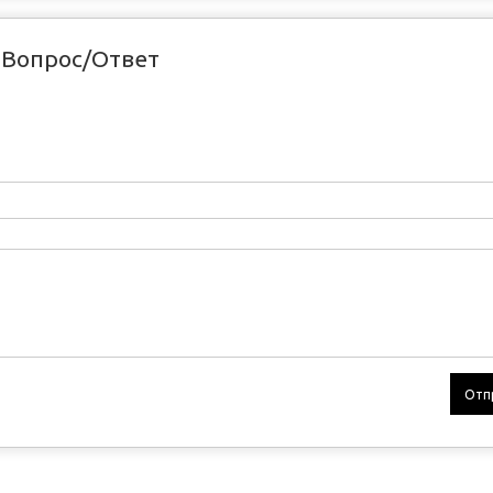
Вопрос/Ответ
Отп