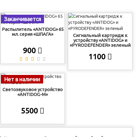
Заканчивается
Распылитель «ANTIDOG» 65
мл. серия «ШПАГА»
Сигнальный картридж к
устройству «ANTIDOG» и
«PYRODEFENDER» зеленый
900
1100
Нет в наличии
Светозвуковое устройство
«ANTIDOG-M»
5500