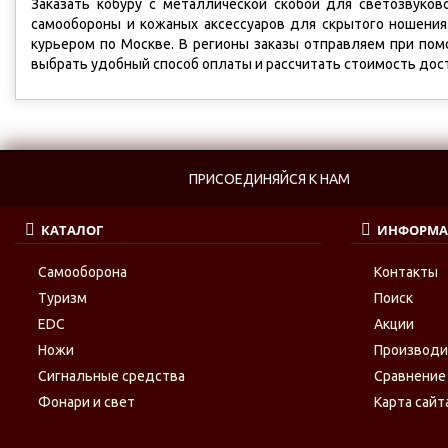
Заказать кобуру с металлической скобой для светозвуков
самообороны и кожаных аксессуаров для скрытого ношения
курьером по Москве. В регионы заказы отправляем при пом
выбрать удобный способ оплаты и рассчитать стоимость дост
ПРИСОЕДИНЯЙСЯ К НАМ
КАТАЛОГ
ИНФОРМА
Самооборона
Контакты
Туризм
Поиск
EDC
Акции
Ножи
Производ
Сигнальные средства
Сравнение
Фонари и свет
Карта сайт