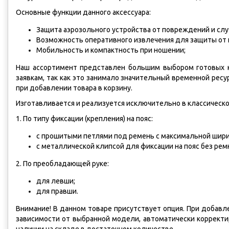
Основные функции данного аксессуара:
Защита аэрозольного устройства от повреждений и слу
Возможность оперативного извлечения для защиты от 
Мобильность и компактность при ношении;
Наш ассортимент представлен большим выбором готовых 
заявкам, так как это занимало значительный временной рес
при добавлении товара в корзину.
Изготавливается и реализуется исключительно в классическ
1. По типу фиксации (крепления) на пояс:
с прошитыми петлями под ремень с максимальной шири
с металлической клипсой для фиксации на пояс без рем
2. По преобладающей руке:
для левши;
для правши.
Внимание! В данном товаре присутствует опция. При добавле
зависимости от выбранной модели, автоматически корректир