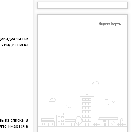
ндивидуальным
 в виде списка
ь из списка. В
что имеется в