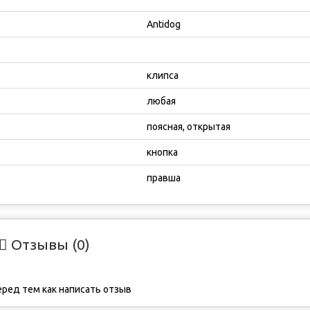
Antidog
клипса
любая
поясная, открытая
кнопка
правша
Отзывы (0)
ред тем как написать отзыв