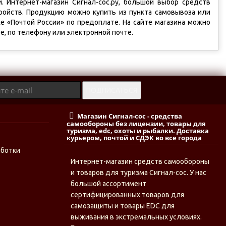
. Интернет-магазин Сигнал-сос.ру, большой выбор средств
ройств. Продукцию можно купить из пункта самовывоза или
е «Почтой России» по предоплате. На сайте магазина можно
е, по телефону или электронной почте.
Магазин Сигнал-сос - средства
самообороны без лицензии, товары для
туризма, edc, охоты и рыбалки. Доставка
курьером, почтой и СДЭК во все города
аботки
Интернет-магазин средств самообороны
и товаров для туризма Сигнал-сос. У нас
большой ассортимент
сертифицированных товаров для
самозащиты и товары EDC для
выживания в экстремальных условиях.