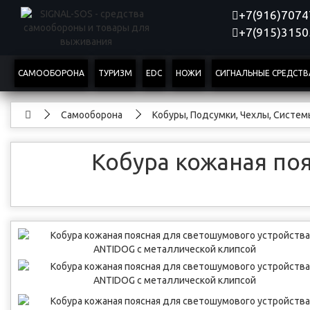
+7(916)707
+7(915)315
САМООБОРОНА
ТУРИЗМ
EDC
НОЖИ
СИГНАЛЬНЫЕ СРЕДСТВ
Самооборона
Кобуры, Подсумки, Чехлы, Систе
Кобура кожаная по