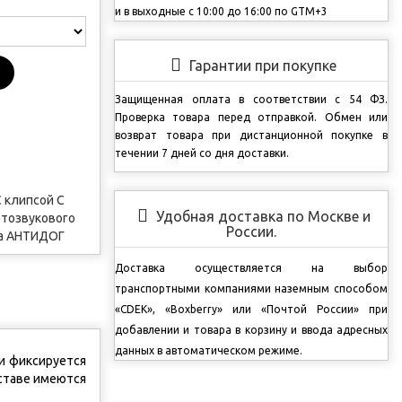
и в выходные с 10:00 до 16:00 по GTM+3
Гарантии при покупке
Защищенная оплата в соответствии с 54 ФЗ.
Проверка товара перед отправкой.
Обмен или
возврат товара при дистанционной покупке в
течении 7 дней со дня доставки.
 клипсой
С
Удобная доставка по Москве и
етозвукового
России.
ва АНТИДОГ
Доставка осуществляется на выбор
транспортными компаниями наземным способом
«CDEK», «Boxberry» или «Почтой России» при
добавлении и товара в корзину и ввода адресных
данных в автоматическом режиме.
ки фиксируется
оставе имеются