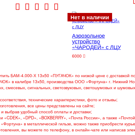
Нет в наличии
Аэрозольное
устройство
«ЧАРОДЕЙ» с ЛЦУ
6000
упить БАМ-4.000-Х 13х50 «ПУГАЧОК» по низкой цене с доставкой п
ОК» в калибре 13х50, производства ООО «Фортуна» г. Нижний Нов
х, смесевых, сигнальных, светозвуковых, светошумовых и шумовых
соответствия, технические характеристики, фото и отзывы;
изготовления, все цены представлены на сайте;
 и выбрав удобный способ оплаты и доставки;
ми «CDEK», «DPD», «BOXBERRY», «Почта России», а также «Почтой
 «Фортуна» в металлической гильзе, можно также приобрести курь
готовления, вы можете по телефону, в онлайн-чате или написав эле