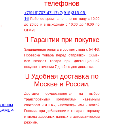
телефонов
+7(916)707-47-17
+7(915)315-05-
16
Рабочее время с пон. по пятницу с 10:00
до 20:00 и в выходные с 10:00 до 16:00 по
GTM+3
Гарантии при покупке
Защищенная оплата в соответствии с 54 ФЗ.
Проверка товара перед отправкой.
Обмен
или возврат товара при дистанционной
покупке в течении 7 дней со дня доставки.
Удобная доставка по
Москве и России.
Доставка осуществляется на выбор
транспортными компаниями наземным
атроны
способом «CDEK», «Boxberry» или «Почтой
 БАМЕР-
России» при добавлении и товара в корзину
Й
и ввода адресных данных в автоматическом
режиме.