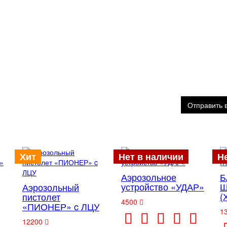
Отправить 
Хит
Нет в наличии
Н
Аэрозольное
Б
устройство «УДАР»
Ш
Аэрозольный
(
пистолет
4500
«ПИОНЕР» c ЛЦУ
1
12200