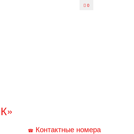
0
ОК»
Контактные номера
☎