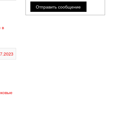
 в
07.2023
иковые