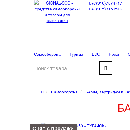
+7(916)7074717
+7(915)3150516
Самооборона
Туризм
EDC
Ножи
С
Самооборона
БАМы, Картриджи и Ре
БА
Снят с продажи