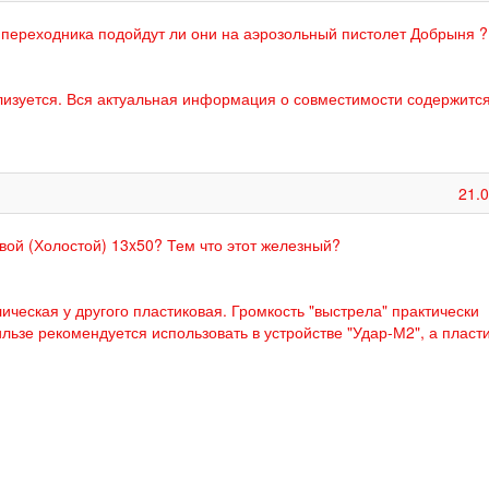
 переходника подойдут ли они на аэрозольный пистолет Добрыня ?
ализуется. Вся актуальная информация о совместимости содержится
21.
вой (Холостой) 13x50? Тем что этот железный?
ическая у другого пластиковая. Громкость "выстрела" практически
ьзе рекомендуется использовать в устройстве "Удар-М2", а пласт