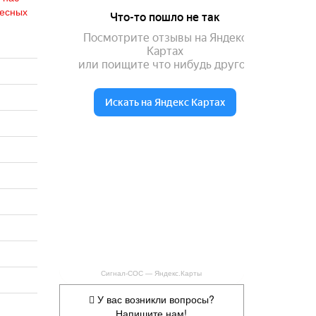
ресных
Сигнал-СОС — Яндекс.Карты
У вас возникли вопросы?
Напишите нам!