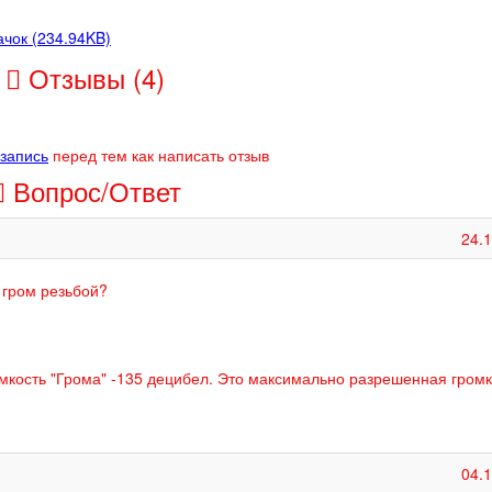
чок (234.94KB)
Отзывы (4)
 запись
перед тем как написать отзыв
Вопрос/Ответ
24.
 гром резьбой?
ромкость "Грома" -135 децибел. Это максимально разрешенная громк
04.