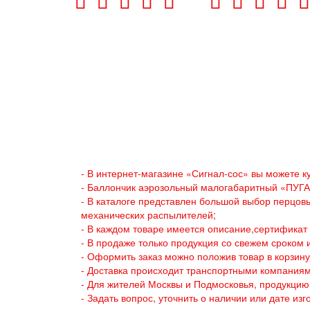
- В интернет-магазине «Сигнал-сос» вы можете к
- Баллончик аэрозольный малогабаритный «ПУГАЧ
- В каталоге представлен большой выбор перцовы
механических распылителей;
- В каждом товаре имеется описание,сертификат 
- В продаже только продукция со свежем сроком 
- Оформить заказ можно положив товар в корзину
- Доставка происходит транспортными компания
- Для жителей Москвы и Подмосковья, продукцию
- Задать вопрос, уточнить о наличии или дате из