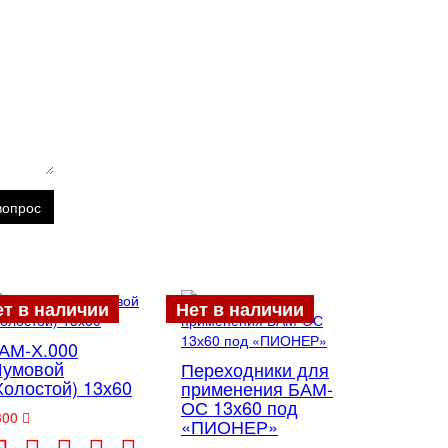
вопрос
ет в наличии
Нет в наличии
АМ-Х.000
умовой
Переходники для
Холостой) 13х60
применения БАМ-
ОС 13х60 под
300
«ПИОНЕР»