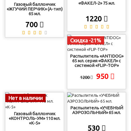
«ФАКЕЛ-2» 75 мл.
Газовый баллончик
«ЖГУЧИЙ ПЕРЧИК» (А-тип)
65 мл.
1220
700
Скидка -21%
Распылитель «ANTIDOG»
65 мл. серия «ФАКЕЛ» с
системой «FLIP-TOP»
950
1200
Нет в наличии
Распылитель «УЧЕБНЫЙ
АЭРОЗОЛЬНЫЙ» 65 мл.
Газовый баллончик
«КОНТРОЛЬ-УМ» 110 мл.
«К-5»
530