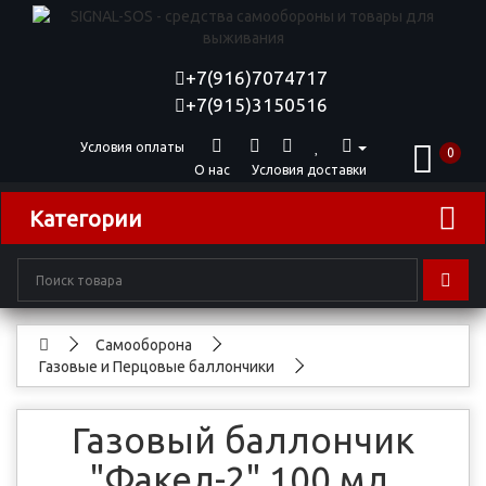
+7(916)7074717
+7(915)3150516
Условия оплаты
0
О нас
Условия доставки
Категории
Самооборона
Газовые и Перцовые баллончики
Газовый баллончик
"Факел-2" 100 мл.