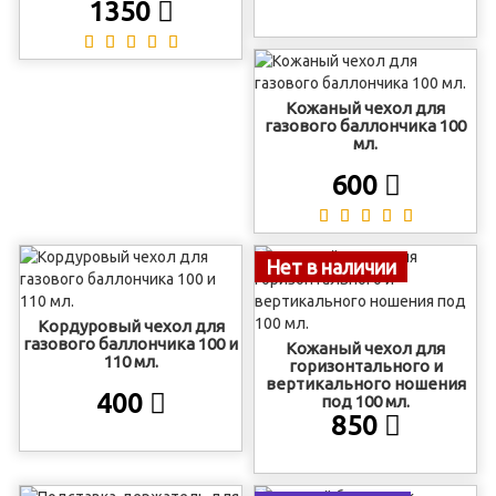
1350
Кожаный чехол для
газового баллончика 100
мл.
600
Нет в наличии
Кордуровый чехол для
газового баллончика 100 и
Кожаный чехол для
110 мл.
горизонтального и
вертикального ношения
400
под 100 мл.
850