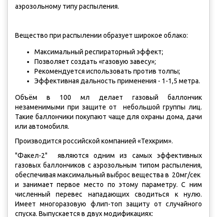
аэрозольному типу распыления.
Вещество при распылении образует широкое облако:
Максимальный респираторный эффект;
Позволяет создать «газовую завесу»;
Рекомендуется использовать против толпы;
Эффективная дальность применения - 1-1,5 метра.
Объём в 100 мл делает газовый баллончик
незаменимыми при защите от небольшой группы лиц.
Такие баллончики покупают чаще для охраны дома, дачи
или автомобиля.
Производится российской компанией «Техкрим».
"Факел-2" являются одним из самых эффективных
газовых баллончиков с аэрозольным типом распыления,
обеспечивая максимальный выброс вещества в 20мг/сек
и занимает первое место по этому параметру. С ним
численный перевес нападающих сводиться к нулю.
Имеет многоразовую флип-топ защиту от случайного
спуска. Выпускается в двух модификациях: