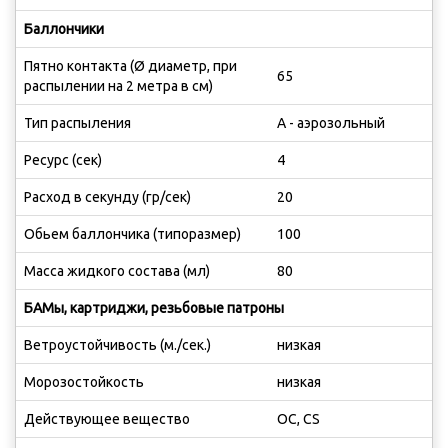
Баллончики
Пятно контакта (Ø диаметр, при
65
распылении на 2 метра в см)
Тип распыления
А - аэрозольный
Ресурс (сек)
4
Расход в секунду (гр/сек)
20
Обьем баллончика (типоразмер)
100
Масса жидкого состава (мл)
80
БАМы, картриджи, резьбовые патроны
Ветроустойчивость (м./сек.)
низкая
Морозостойкость
низкая
Действующее вещество
OC, CS