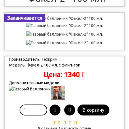
Заканчивается
Производитель:
Техкрим
Модель:
Факел-2 100 мл. с флип-топ
1340
Цена:
Дополнительные модели
В корзину
8 отзывов
/
Написать отзыв