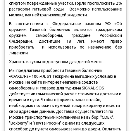
спиртом поврежденные участки. Горло прополоскать 2%
раствором питьевой соды. Возможно использование
молока, как нейтрализующей жидкости.
В соответствии с Федеральным законом РФ «Об
оружии», Газовый баллончик являются гражданским
оружием самообороны, граждане Российской
Федерации, достигшие 18 лет, имеют право
приобретать и использовать по назначению без
лицензии.
Хранить в сухом недоступном для детей месте.
Мы предлагаем приобрести Газовый баллончик
«ФАКЕЛ-2» 100 мл. от Техкрим на выгодных условиях в
Москве. На сайте интернет-магазина средств
самообороны и товаров для туризма
SIGNAL-SOS
действует автоматический расчёт стоимости доставки и
времени в пути. Чтобы оформить заказ онлайн,
необходимо положить нужный товар в корзину и ввести
свои адресные данные. Доставка осуществляется по
Москве транспортными компаниями на выбор: "CDEK",
"Boxberry" и "Почта России" одним из следующих
способов: до пункта самовывоза или до двери. Оплатить