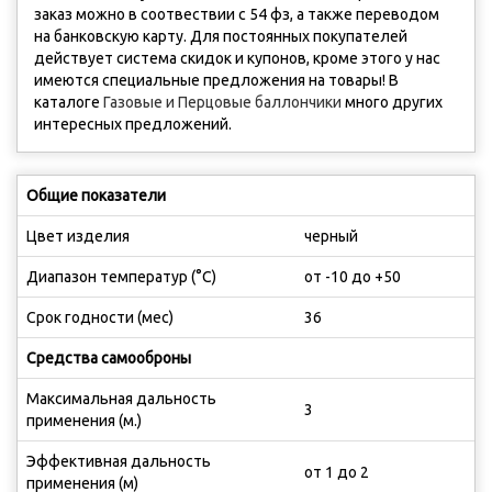
заказ можно в соотвествии с 54 фз, а также переводом
на банковскую карту. Для постоянных покупателей
действует система скидок и купонов, кроме этого у нас
имеются cпециальные предложения на товары! В
каталоге
Газовые и Перцовые баллончики
много других
интересных предложений.
Общие показатели
Цвет изделия
черный
Диапазон температур (°C)
от -10 до +50
Срок годности (мес)
36
Средства самооброны
Максимальная дальность
3
применения (м.)
Эффективная дальность
от 1 до 2
применения (м)