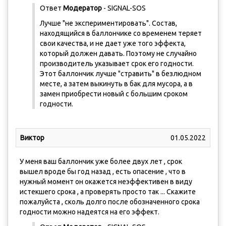
Ответ
Модератор
- SIGNAL-SOS
Лучше "не экспериментировать". Состав,
находящийся в баллончике со временем теряет
свои качества, и не дает уже того эффекта,
который должен давать. Поэтому не случайно
производитель указывает срок его годности.
Этот баллончик лучше "стравить" в безлюдном
месте, а затем выкинуть в бак для мусора, а в
замен приобрести новый с большим сроком
годности.
Виктор
01.05.2022
У меня ваш баллончик уже более двух лет , срок
вышел вроде бы год назад , есть опасение , что в
нужный момент он окажется неэффективен в виду
истекшего срока , а проверять просто так ... Скажите
пожалуйста , сколь долго после обозначенного срока
годности можно надеятся на его эффект.