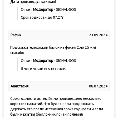
Дата производства какая?
Ответ
Модератор
- SIGNAL-SOS
Срок годности до 07.27г.
Рафик
23.09.2024
Подскажите,похожий балон на факел 2,но 25 мл?
спасибо
Ответ
Модератор
- SIGNAL-SOS
В чате на сайте ответили.
Анастасия
08.07.2024
Срок годности истёк. Было произведено несколько
коротких нажатий. Что будет если продолжать
держать его после истечения срока годности и если
были нажатия (баллончик почти полный)?