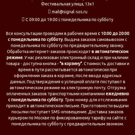
Фестивальная улица, 13к1
mail@signal-sos.ru
С 09:00 до 19:00 с понедельника по субботу
Все консультации проводим в рабочее время
c 10:00 до 20:00
с понедельника по субботу
. Выдача заказов самовывозом с
понедельника по субботу по предварительному звонку.
Обработка интернет-заказов происходит
в автоматическом
режиме
. У нас реализован электронный склад и при наличии
товара - доступна кнопка -
"в корзину"
. Стоимость доставки и
время в пути рассчитывается автоматически при
оформлении заказа в корзине, после ввода адресных
данных. Подтверждения о успешной оплате поступают в
автоматическом режиме на электронную почту. Отгрузка
оплаченных заказов транспортными компаниями
ежедневно
с понедельника по субботу
. Трек-номер для отслеживания
приходит в автоматическом письме. При готовности выдачи
посылки поступает SMS-оповещение. Доставка заказов
курьером по Москве по фиксированному тарифу на сайте с
понедельника по субботу с предварительным звонком.