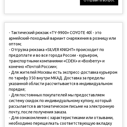
Отправить вопрос
- Тактический рюкзак «TY-9900» COYOTE 40l - это
армейский-походный вариант снаряжения в розницу или
оптом;
- Отгрузка рюкзака «SILVER KNIGHT» происходит по
предоплате и во все города России - курьером,
транспортными компаниями «CDEK» и «Boxberry» и
конечно «Почтой России»;
- Для жителей Москвы есть экспресс-доставка курьером
по тарифу 350 внутри МКАД. Доставка за пределы
указанной области рассчитывается в индивидуальном
порядке;
- Для постоянных покупателей мы предоставляем
систему скидок по индивидуальному купону, который
рассылается в автоматическом письме на электронную
почту, после получения заказа.
- Для ознакомления с характеристиками или отзывами,
необходимо перещелкать соответствующую вкладку