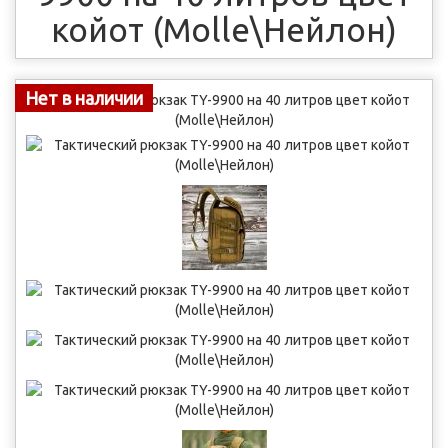
койот (Molle\Нейлон)
Нет в наличии