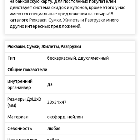
на банковскую карту. Для постоянных покупателей
действует система скидок и купонов, кроме этого у нас
имеются cпециальные предложения на товары! В
каталоге
Рюкзаки, Сумки, Жилеты и Разгрузки
много
других интересных предложений.
Рюкзаки, Сумки, Жилеты, Разгрузки
Тип
бескаркасный, двухлямочный
Общие показатели
Внутренний
да
органайзер
Размеры ДхШхВ
23х31х47
(мм)
Материал
оксфорд, нейлон
Сезонность
любая