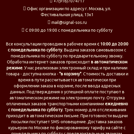
+7(916)7074717
Офис организации по адресу г. Москва, ул.
Фестивальная улица, 13к1
mail@signal-sos.ru
С 09:00 до 19:00 с понедельника по субботу
Все консультации проводим в рабочее время
c 10:00 до 20:00
с понедельника по субботу
. Выдача заказов самовывозом с
понедельника по субботу по предварительному звонку.
Обработка интернет-заказов происходит
в автоматическом
режиме
. У нас реализован электронный склад и при наличии
товара - доступна кнопка -
"в корзину"
. Стоимость доставки и
время в пути рассчитывается автоматически при
оформлении заказа в корзине, после ввода адресных
данных. Подтверждения о успешной оплате поступают в
автоматическом режиме на электронную почту. Отгрузка
оплаченных заказов транспортными компаниями
ежедневно
с понедельника по субботу
. Трек-номер для отслеживания
приходит в автоматическом письме. При готовности выдачи
посылки поступает SMS-оповещение. Доставка заказов
курьером по Москве по фиксированному тарифу на сайте с
понедельника по субботу с предварительным звонком.