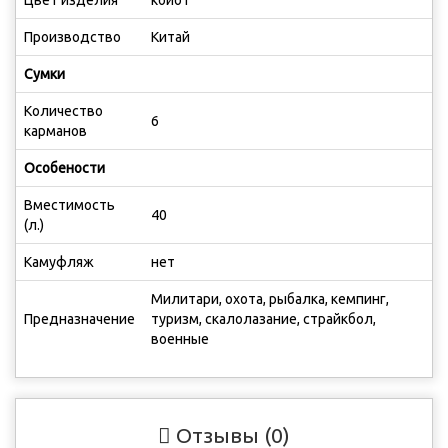
Цвет изделия
койот
Производство
Китай
Сумки
Количество
6
карманов
Особености
Вместимость
40
(л.)
Камуфляж
нет
Милитари, охота, рыбалка, кемпинг,
Предназначение
туризм, скалолазание, страйкбол,
военные
Отзывы (0)