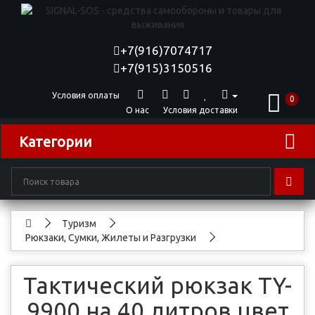
+7(916)7074717
+7(915)3150516
Условия оплаты
0
О нас
Условия доставки
Категории
Туризм
Рюкзаки, Сумки, Жилеты и Разгрузки
Тактический рюкзак TY-
9900 на 40 литров цвет