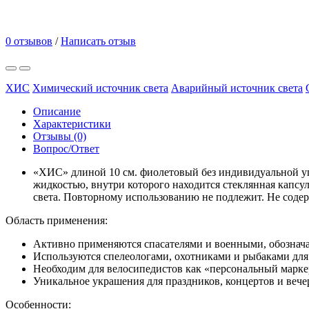
0 отзывов
/
Написать отзыв
ХИС
Химический источник света
Аварийный источник света
Описание
Характеристики
Отзывы (0)
Вопрос/Ответ
«
ХИС
»
длиной 10 см. фиолетовый без индивидуальной у
жидкостью, внутри которого находится стеклянная капсу
света. Повторному использованию не подлежит. Не соде
Область применения:
Активно применяются спасателями и военными, обознача
Используются спелеологами, охотниками и рыбаками для 
Необходим для велосипедистов как «персональный марке
Уникальное украшения для праздников, концертов и вече
Особенности: