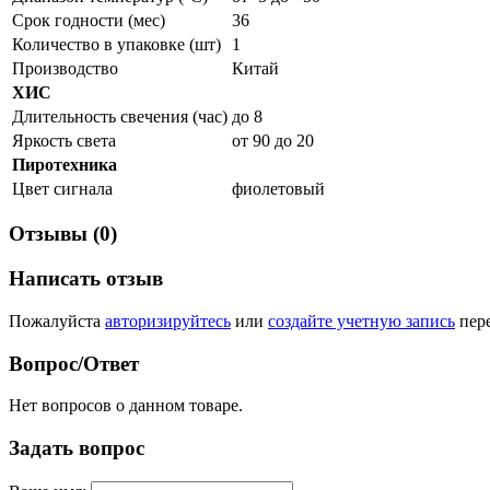
Срок годности (мес)
36
Количество в упаковке (шт)
1
Производство
Китай
ХИС
Длительность свечения (час)
до 8
Яркость света
от 90 до 20
Пиротехника
Цвет сигнала
фиолетовый
Отзывы (0)
Написать отзыв
Пожалуйста
авторизируйтесь
или
создайте учетную запись
пере
Вопрос/Ответ
Нет вопросов о данном товаре.
Задать вопрос