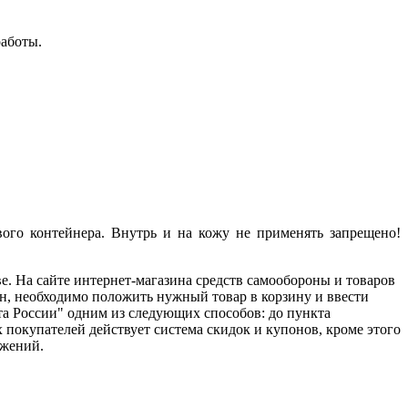
работы.
вого контейнера. Внутрь и на кожу не применять запрещено!
. На сайте интернет-магазина средств самообороны и товаров
йн, необходимо положить нужный товар в корзину и ввести
а России" одним из следующих способов: до пункта
х покупателей действует система скидок и купонов, кроме этого
ожений.