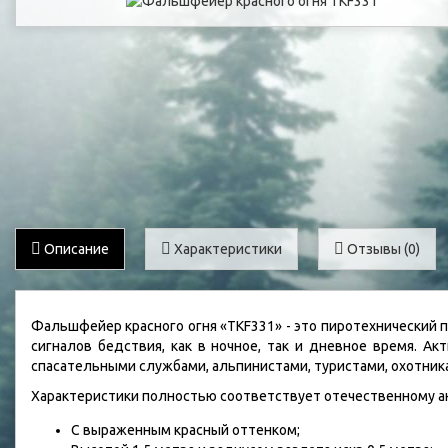
Описание
Характеристики
Отзывы (0)
Фальшфейер красного огня «TKF331» - это пиротехнический 
сигналов бедствия, как в ночное, так и дневное время. А
спасательными службами, альпинистами, туристами, охотника
Характеристики полностью соответствует отечественному 
С выраженным красный оттенком;