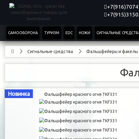
+7(916)707
+7(915)315
САМООБОРОНА
ТУРИЗМ
EDC
НОЖИ
СИГНАЛЬНЫЕ СРЕДСТВ
Сигнальные средства
Фальшфейеры и факелы
Фал
Новинка