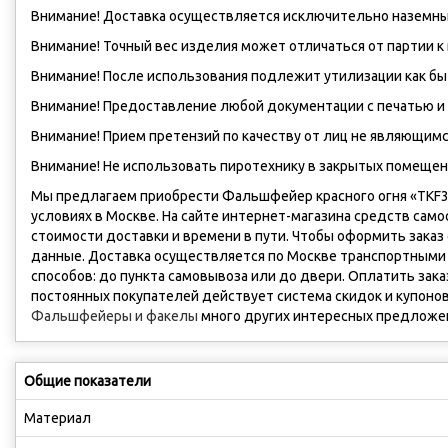
Внимание! Доставка осуществляется исключительно наземным
Внимание! Точный вес изделия может отличаться от партии к 
Внимание! После использования подлежит утилизации как бы
Внимание! Предоставление любой документации с печатью и 
Внимание! Прием претензий по качеству от лиц не являющим
Внимание! Не использовать пиротехнику в закрытых помещени
Мы предлагаем приобрести Фальшфейер красного огня «TKF331»
условиях в Москве. На сайте интернет-магазина средств сам
стоимости доставки и времени в пути. Чтобы оформить заказ
данные. Доставка осуществляется по Москве транспортными к
способов: до пункта самовывоза или до двери. Оплатить зака
постоянных покупателей действует система скидок и купонов
Фальшфейеры и факелы
много других интересных предложе
Общие показатели
Материал