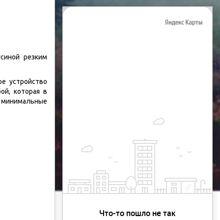
усиной резким
ое устройство
ой, которая в
т минимальные