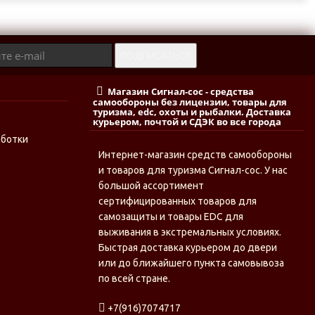
Магазин Сигнал-сос - средства
самообороны без лицензии, товары для
туризма, edc, охоты и рыбалки. Доставка
курьером, почтой и СДЭК во все города
аботки
Интернет-магазин средств самообороны
и товаров для туризма Сигнал-сос. У нас
большой ассортимент
сертифицированных товаров для
самозащиты и товары EDC для
выживания в экстремальных условиях.
Быстрая доставка курьером до двери
или до ближайшего пункта самовывоза
по всей стране.
+7(916)7074717