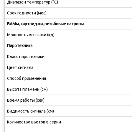
Диапазон температур (°C)
Срок годности (мес)
БАМы, картриджи, резьбовые патроны
Мощность вспышки (кд)
Пиротехника
Класс пиротехники
Цвет сигнала
Способ применения
Высота пламени (см)
Время работы (сек)
Видимость сигнала (км)
Количество цветов в серии