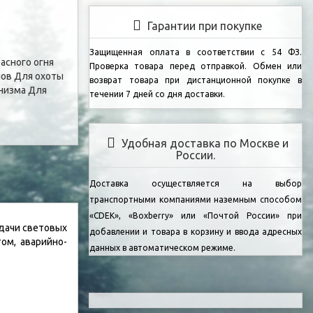
Гарантии при покупке
Защищенная оплата в соответствии с 54 ФЗ.
асного огня
Проверка товара перед отправкой.
Обмен или
лов
Для охоты
возврат товара при дистанционной покупке в
низма
Для
течении 7 дней со дня доставки.
Удобная доставка по Москве и
России.
Доставка осуществляется на выбор
транспортными компаниями наземным способом
«CDEK», «Boxberry» или «Почтой России» при
дачи световых
добавлении и товара в корзину и ввода адресных
ом, аварийно-
данных в автоматическом режиме.