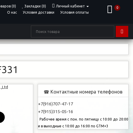
варов (0)
Закладки (0)
Личный кабинет
0
О нас
Условия доставки
Условия оплаты
F331
.,Ltd
Контактные номера телефонов
☎
+7(916)707-47-17
+7(915)315-05-16
Рабочее время с пон. по пятницу с 10:00 до 20:00
и в выходные с 10:00 до 16:00 по GTM+3