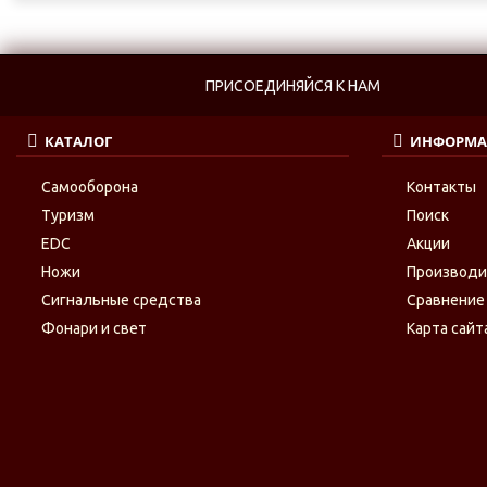
ПРИСОЕДИНЯЙСЯ К НАМ
КАТАЛОГ
ИНФОРМА
Самооборона
Контакты
Туризм
Поиск
EDC
Акции
Ножи
Производ
Сигнальные средства
Сравнение
Фонари и свет
Карта сайт