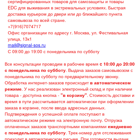
сертифицированных товаров для самозащиты и товары
EDC для выживания в экстремальных условиях. Быстрая
доставка курьером до двери или до ближайшего пункта
самовывоза по всей стране.
+7(916)7074717
Офис организации по адресу г. Москва, ул. Фестивальная
улица, 13к1
mail@signal-sos.ru
С 09:00 до 19:00 с понедельника по субботу
Все консультации проводим в рабочее время
c 10:00 до 20:00
с понедельника по субботу
. Выдача заказов самовывозом с
понедельника по субботу по предварительному звонку.
Обработка интернет-заказов происходит
в автоматическом
режиме
. У нас реализован электронный склад и при наличии
товара - доступна кнопка -
"в корзину"
. Стоимость доставки и
время в пути рассчитывается автоматически при оформлении
заказа в корзине, после ввода адресных данных.
Подтверждения о успешной оплате поступают в
автоматическом режиме на электронную почту. Отгрузка
оплаченных заказов транспортными компаниями
ежедневно
с понедельника по субботу
. Трек-номер для отслеживания
приходит в автоматическом письме. При готовности выдачи