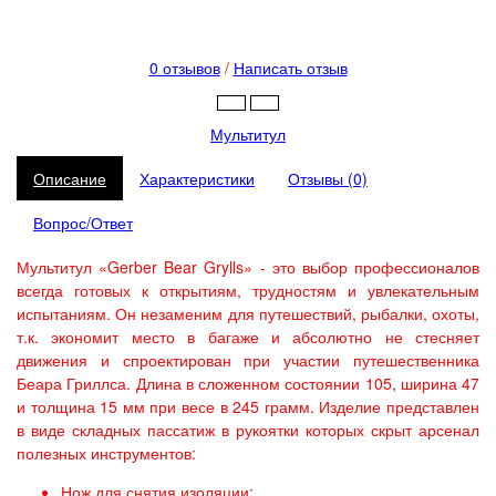
0 отзывов
/
Написать отзыв
Мультитул
Описание
Характеристики
Отзывы (0)
Вопрос/Ответ
Мультитул «Gerber Bear Grylls» - это выбор профессионалов
всегда готовых к открытиям, трудностям и увлекательным
испытаниям. Он незаменим для путешествий, рыбалки, охоты,
т.к. экономит место в багаже и абсолютно не стесняет
движения и спроектирован при участии путешественника
Беара Гриллса. Длина в сложенном состоянии 105, ширина 47
и толщина 15 мм при весе в 245 грамм. Изделие представлен
в виде складных пассатиж в рукоятки которых скрыт арсенал
полезных инструментов:
Нож для снятия изоляции;