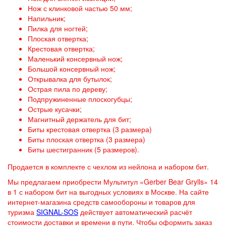
Нож с клинковой частью 50 мм;
Напильник;
Пилка для ногтей;
Плоская отвертка;
Крестовая отвертка;
Маленький консервный нож;
Большой консервный нож;
Открывалка для бутылок;
Острая пила по дереву;
Подпружиненные плоскогубцы;
Острые кусачки;
Магнитный держатель для бит;
Биты крестовая отвертка (3 размера)
Биты плоская отвертка (3 размера)
Биты шестигранник (5 размеров).
Продается в комплекте с чехлом из нейлона и набором бит.
Мы предлагаем приобрести Мультитул «Gerber Bear Grylls» 14
в 1 с набором бит на выгодных условиях в Москве. На сайте
интернет-магазина средств самообороны и товаров для
туризма
SIGNAL-SOS
действует автоматический расчёт
стоимости доставки и времени в пути. Чтобы оформить заказ