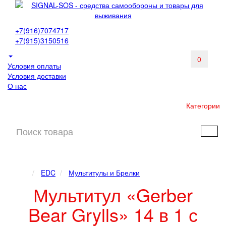
+7(916)7074717
+7(915)3150516
0
Условия оплаты
Условия доставки
О нас
Категории
EDC
Мультитулы и Брелки
Мультитул «Gerber
Bear Grylls» 14 в 1 с